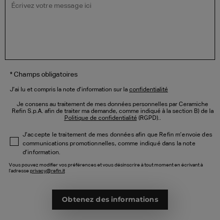
* Champs obligatoires
J’ai lu et compris la note d’information sur la
confidentialité
Je consens au traitement de mes données personnelles par Ceramiche
Refin S.p.A. afin de traiter ma demande, comme indiqué à la section B) de la
Politique de confidentialité
(RGPD)..
J’accepte le traitement de mes données afin que Refin m’envoie des
communications promotionnelles, comme indiqué dans la note
d’information.
Vous pouvez modifier vos préférences et vous désinscrire à tout moment en écrivant à
l'adresse
privacy@refin.it
Obtenez des informations