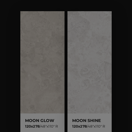
MOON GLOW
MOON SHINE
120x278
/
48"x110" R
120x278
/
48"x110" R