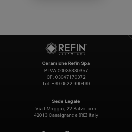
Ceramiche Refin Spa
P.IVA
00935330357
CF:
03047170372
Tel.
+39 0522 990499
Sede Legale
Via I Maggio, 22 Salvaterra
42013 Casalgrande (RE) Italy