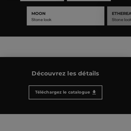
MOON
ETHERE
Stone look
Stone loo
Découvrez les détails
Téléchargez le catalogue