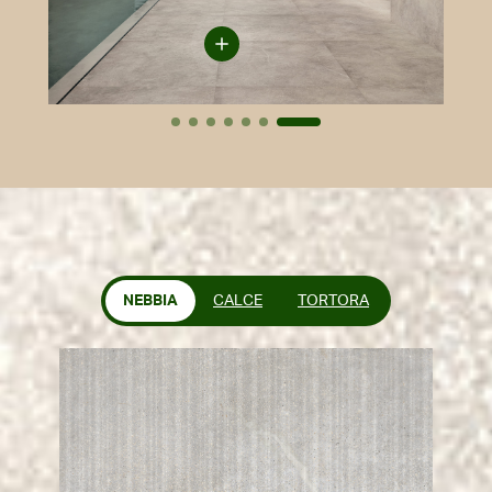
NEBBIA
CALCE
TORTORA