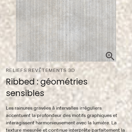
RELIEFS REVÊTEMENTS 3D
Ribbed : géométries
sensibles
Les rainures gravées à intervalles irréguliers
accentuent la profondeur des motifs graphiques et
interagissent harmonieusement avec la lumière. La
texture mesurée et continue interprète parfaitement la