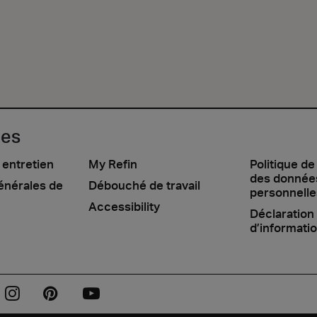
les
 entretien
My Refin
Politique de
des donnée
énérales de
Débouché de travail
personnelle
Accessibility
Déclaration
d’informati