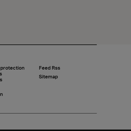
 protection
Feed Rss
s
Sitemap
s
on