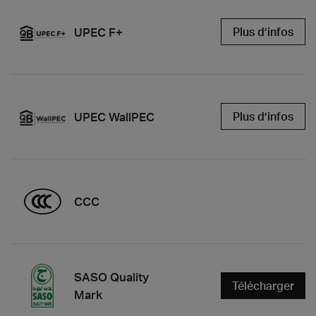
UPEC F+
Plus d’infos
UPEC WallPEC
Plus d’infos
CCC
SASO Quality
Télécharger
Mark