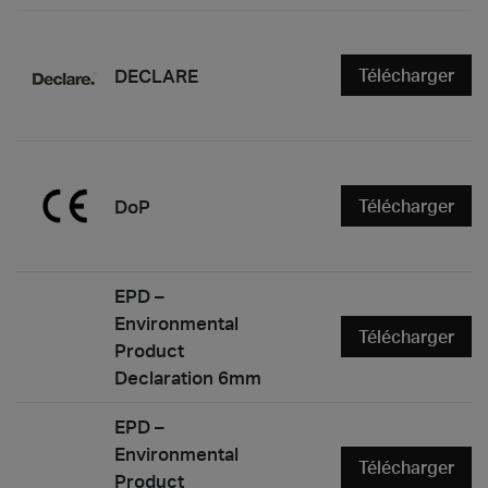
DECLARE
Télécharger
DoP
Télécharger
EPD –
Environmental
Télécharger
Product
Declaration 6mm
EPD –
Environmental
Télécharger
Product