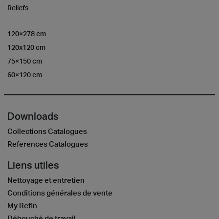
Reliefs
120×278 cm
120x120 cm
75×150 cm
60×120 cm
Downloads
Collections Catalogues
References Catalogues
Liens utiles
Nettoyage et entretien
Conditions générales de vente
My Refin
Débouché de travail