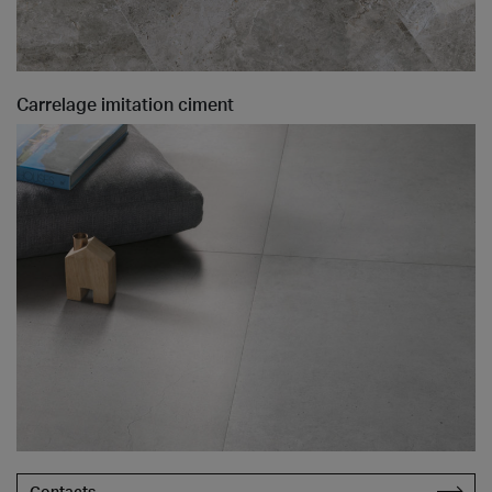
Carrelage imitation ciment
Contacts