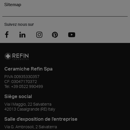
Sitemap
Suivez nous sur
Ceramiche Refin Spa
P.IVA
00935330357
CF:
03047170372
Tel.
+39 0522 990499
Siège social
Via I Maggio, 22 Salvaterra
42013
Casalgrande
(RE)
Italy
Salle d'exposition de l'entreprise
Via G. Ambrosoli, 2 Salvaterra