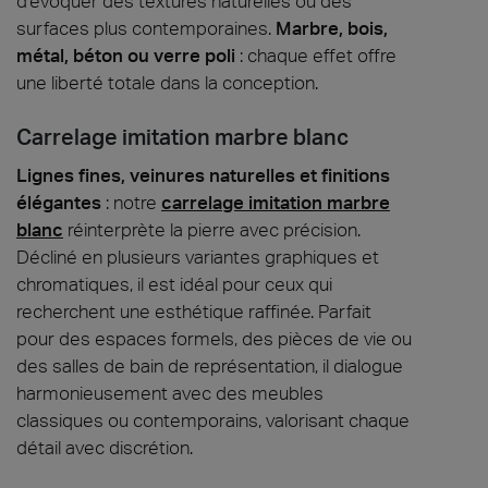
d’évoquer des textures naturelles ou des
surfaces plus contemporaines.
Marbre, bois,
métal, béton ou verre poli
: chaque effet offre
une liberté totale dans la conception.
Carrelage imitation marbre blanc
Lignes fines, veinures naturelles et finitions
élégantes
: notre
carrelage imitation marbre
blanc
réinterprète la pierre avec précision.
Décliné en plusieurs variantes graphiques et
chromatiques, il est idéal pour ceux qui
recherchent une esthétique raffinée. Parfait
pour des espaces formels, des pièces de vie ou
des salles de bain de représentation, il dialogue
harmonieusement avec des meubles
classiques ou contemporains, valorisant chaque
détail avec discrétion.