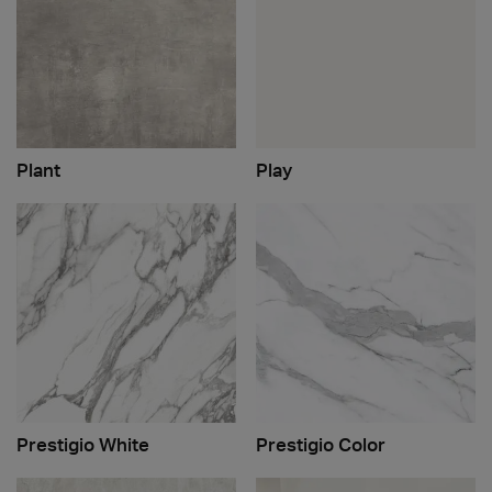
Plant
Play
Prestigio White
Prestigio Color