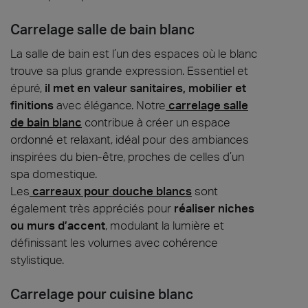
Carrelage salle de bain blanc
La salle de bain est l’un des espaces où le blanc
trouve sa plus grande expression. Essentiel et
épuré,
il met en valeur sanitaires, mobilier et
finitions
avec élégance. Notre
carrelage salle
de bain blanc
contribue à créer un espace
ordonné et relaxant, idéal pour des ambiances
inspirées du bien-être, proches de celles d’un
spa domestique.
Les
carreaux pour douche blancs
sont
également très appréciés pour
réaliser niches
ou murs d’accent
, modulant la lumière et
définissant les volumes avec cohérence
stylistique.
Carrelage pour cuisine blanc