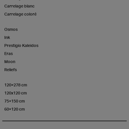
Carrelage blanc
Carrelage coloré
Osmos
Ink
Prestigio Kaleidos
Eras
Moon
Reliefs
120×278 cm
120x120 cm
75×150 cm
60×120 cm