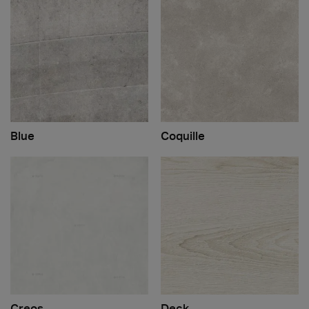
Blue
Coquille
Creos
Deck