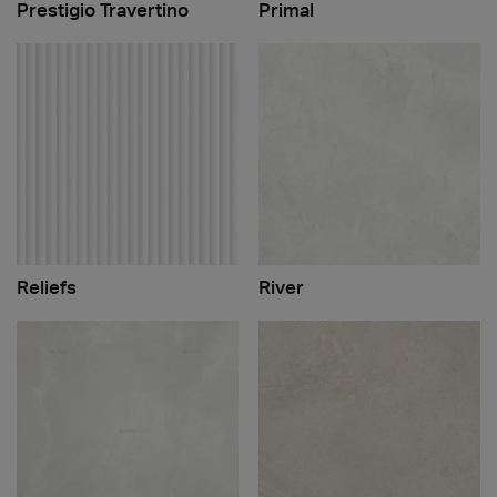
Prestigio Travertino
Primal
Reliefs
River