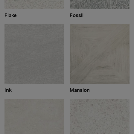
Flake
Fossil
Ink
Mansion