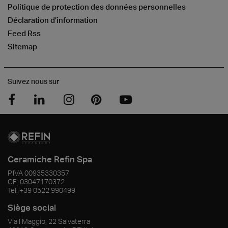
Politique de protection des données personnelles
Déclaration d’information
Feed Rss
Sitemap
Suivez nous sur
Ceramiche Refin Spa
P.IVA
00935330357
CF:
03047170372
Tel.
+39 0522 990499
Siège social
Via I Maggio, 22 Salvaterra