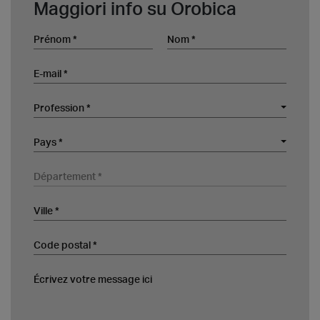
Maggiori info su Orobica
Prénom
Nom
E-mail
Profession
Profession *
Société
Pays
Pays *
Département
Ville
Code postal
Écrivez votre message ici