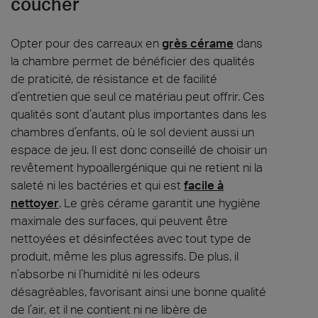
coucher
Opter pour des carreaux en
grès cérame
dans
la chambre permet de bénéficier des qualités
de praticité, de résistance et de facilité
d’entretien que seul ce matériau peut offrir. Ces
qualités sont d’autant plus importantes dans les
chambres d’enfants, où le sol devient aussi un
espace de jeu. Il est donc conseillé de choisir un
revêtement hypoallergénique qui ne retient ni la
saleté ni les bactéries et qui est
facile à
nettoyer
. Le grès cérame garantit une hygiène
maximale des surfaces, qui peuvent être
nettoyées et désinfectées avec tout type de
produit, même les plus agressifs. De plus, il
n’absorbe ni l’humidité ni les odeurs
désagréables, favorisant ainsi une bonne qualité
de l’air, et il ne contient ni ne libère de