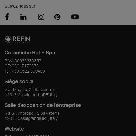
Suivez nous sur
Ceramiche Refin Spa
P.IVA
00935330357
CF:
03047170372
Tel.
+39 0522 990499
Siège social
Via I Maggio, 22 Salvaterra
42013
Casalgrande
(RE)
Italy
Salle d'exposition de l'entreprise
Via G. Ambrosoli, 2 Salvaterra
42013
Casalgrande
(RE)
Italy
Website