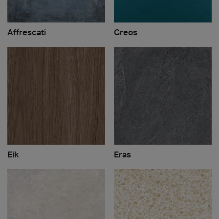
Affrescati
Creos
Eik
Eras