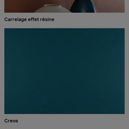
Carrelage effet résine
Creos