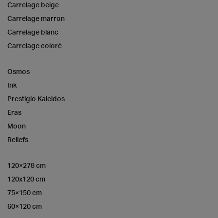
Carrelage beige
Carrelage marron
Carrelage blanc
Carrelage coloré
Osmos
Ink
Prestigio Kaleidos
Eras
Moon
Reliefs
120×278 cm
120x120 cm
75×150 cm
60×120 cm