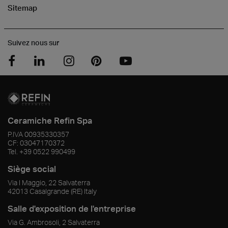
Sitemap
Suivez nous sur
Ceramiche Refin Spa
P.IVA
00935330357
CF:
03047170372
Tel.
+39 0522 990499
Siège social
Via I Maggio, 22 Salvaterra
42013
Casalgrande
(RE)
Italy
Salle d'exposition de l'entreprise
Via G. Ambrosoli, 2 Salvaterra