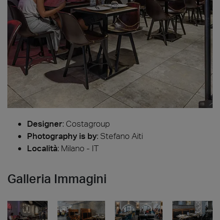
Designer
:
Costagroup
Photography is by
:
Stefano Aiti
Località
: Milano - IT
Galleria Immagini