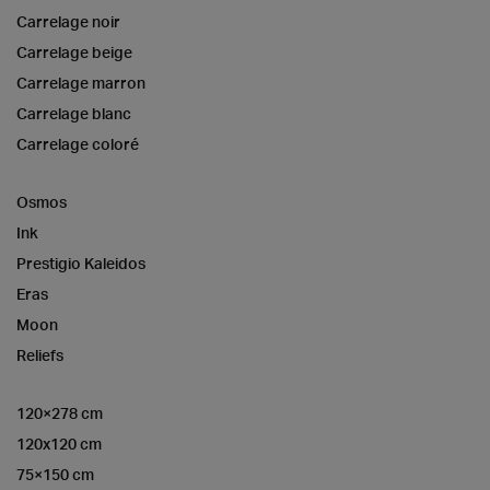
Carrelage noir
Carrelage beige
Carrelage marron
Carrelage blanc
Carrelage coloré
Osmos
Ink
Prestigio Kaleidos
Eras
Moon
Reliefs
120×278 cm
120x120 cm
75×150 cm