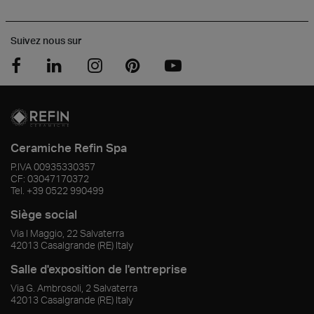
Suivez nous sur
Ceramiche Refin Spa
P.IVA
00935330357
CF:
03047170372
Tel.
+39 0522 990499
Siège social
Via I Maggio, 22 Salvaterra
42013
Casalgrande
(RE)
Italy
Salle d'exposition de l'entreprise
Via G. Ambrosoli, 2 Salvaterra
42013
Casalgrande
(RE)
Italy