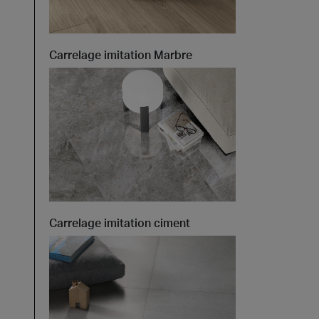
Carrelage imitation Marbre
Carrelage imitation ciment