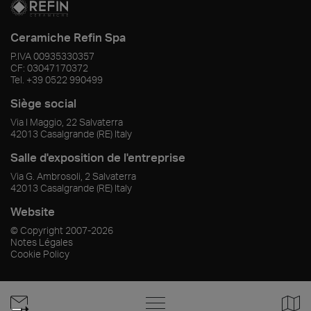
Ceramiche Refin Spa
P.IVA
00935330357
CF:
03047170372
Tel.
+39 0522 990499
Siège social
Via I Maggio, 22 Salvaterra
42013
Casalgrande
(RE)
Italy
Salle d'exposition de l'entreprise
Via G. Ambrosoli, 2 Salvaterra
42013
Casalgrande
(RE)
Italy
Website
© Copyright
2007-2026
Notes Légales
Cookie Policy