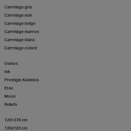
Carrelage gris
Carrelage noir
Carrelage beige
Carrelage marron
Carrelage blanc
Carrelage coloré
Osmos
Ink
Prestigio Kaleidos
Eras
Moon
Reliefs
120×278 cm
120x120 cm