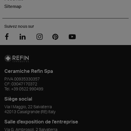
Sitemap
Suivez nous sur
Ceramiche Refin Spa
P.IVA
00935330357
CF:
03047170372
Tel.
+39 0522 990499
Siège social
Via I Maggio, 22 Salvaterra
42013
Casalgrande
(RE)
Italy
Salle d'exposition de l'entreprise
Via G. Ambrosoli, 2 Salvaterra