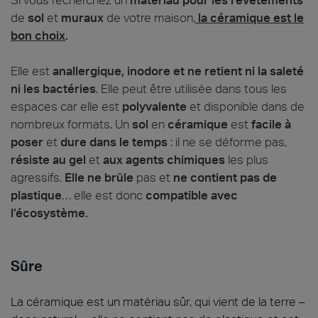
de
sol
et
muraux
de votre maison,
la céramique est le
bon choix
.
Elle est
anallergique, inodore et ne retient ni la saleté
ni les bactéries
. Elle peut être utilisée dans tous les
espaces car elle est
polyvalente
et disponible dans de
nombreux formats. Un
sol
en
céramique
est
facile à
poser
et
dure dans le temps
: il ne se déforme pas,
résiste au gel
et
aux agents chimiques
les plus
agressifs.
Elle ne brûle
pas et
ne contient pas de
plastique
… elle est donc
compatible avec
l’écosystème.
Sûre
La céramique est un matériau sûr, qui vient de la terre –