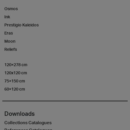
Osmos
Ink
Prestigio Kaleidos
Eras
Moon
Reliefs
120×278 cm
120x120 cm
75×150 cm
60×120 cm
Downloads
Collections Catalogues