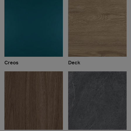
Creos
Deck