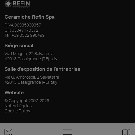
Ceramiche Refin Spa
P.IVA
00935330357
CF:
03047170372
Tel.
+39 0522 990499
Siège social
Via I Maggio, 22 Salvaterra
42013
Casalgrande
(RE)
Italy
Salle d'exposition de l'entreprise
Via G. Ambrosoli, 2 Salvaterra
42013
Casalgrande
(RE)
Italy
Website
© Copyright
2007-2026
Notes Légales
Cookie Policy