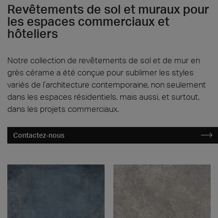
COMMERCE & HÔTELLERIE
Revêtements de sol et muraux pour
les espaces commerciaux et
hôteliers
Notre collection de revêtements de sol et de mur en
grès cérame a été conçue pour sublimer les styles
variés de l’architecture contemporaine, non seulement
dans les espaces résidentiels, mais aussi, et surtout,
dans les projets commerciaux.
Contactez-nous