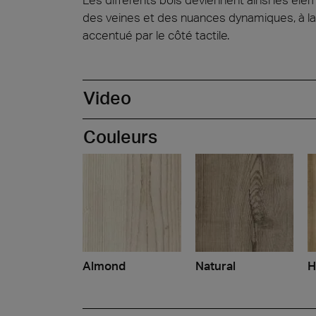
des veines et des nuances dynamiques, à la f
accentué par le côté tactile.
Video
Couleurs
Almond
Natural
H