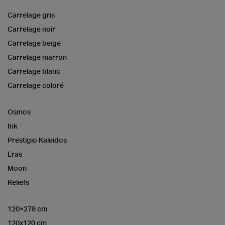
Carrelage gris
Carrelage noir
Carrelage beige
Carrelage marron
Carrelage blanc
Carrelage coloré
Osmos
Ink
Prestigio Kaleidos
Eras
Moon
Reliefs
120×278 cm
120x120 cm