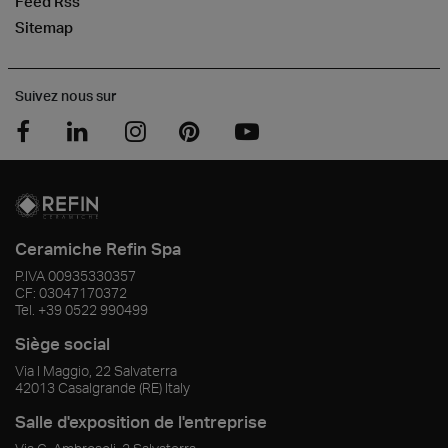
Feed Rss
Sitemap
Suivez nous sur
Ceramiche Refin Spa
P.IVA
00935330357
CF:
03047170372
Tel.
+39 0522 990499
Siège social
Via I Maggio, 22 Salvaterra
42013
Casalgrande
(RE)
Italy
Salle d'exposition de l'entreprise