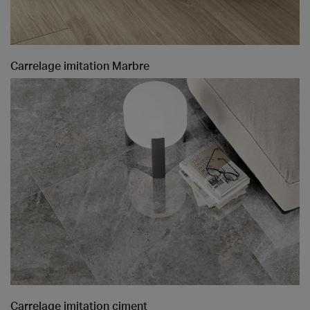
Carrelage imitation Marbre
Carrelage imitation ciment