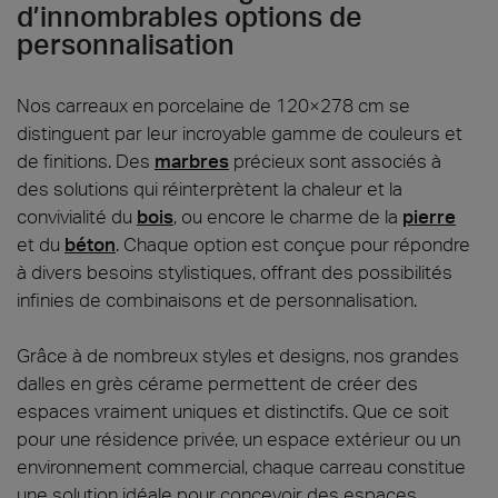
d’innombrables options de
personnalisation
Nos carreaux en porcelaine de 120×278 cm se
distinguent par leur incroyable gamme de couleurs et
de finitions. Des
marbres
précieux sont associés à
des solutions qui réinterprètent la chaleur et la
convivialité du
bois
, ou encore le charme de la
pierre
et du
béton
. Chaque option est conçue pour répondre
à divers besoins stylistiques, offrant des possibilités
infinies de combinaisons et de personnalisation.
Grâce à de nombreux styles et designs, nos grandes
dalles en grès cérame permettent de créer des
espaces vraiment uniques et distinctifs. Que ce soit
pour une résidence privée, un espace extérieur ou un
environnement commercial, chaque carreau constitue
une solution idéale pour concevoir des espaces