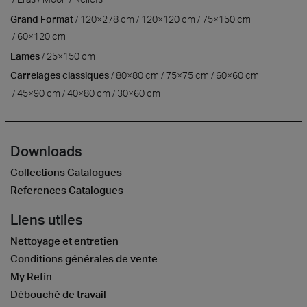
Grand Format
120×278 cm
120×120 cm
75×150 cm
60×120 cm
Lames
25×150 cm
Carrelages classiques
80×80 cm
75×75 cm
60×60 cm
45×90 cm
40×80 cm
30×60 cm
Downloads
Collections Catalogues
References Catalogues
Liens utiles
Nettoyage et entretien
Conditions générales de vente
My Refin
Débouché de travail