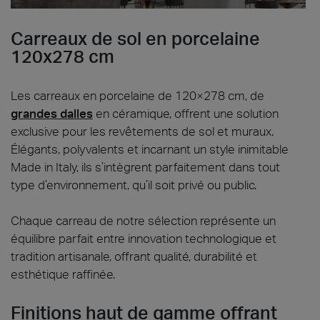
CARREAUX EN PORCELAINE 120X278 CM
Carreaux de sol en porcelaine
120x278 cm
Les carreaux en porcelaine de 120×278 cm, de
grandes dalles
en céramique, offrent une solution
exclusive pour les revêtements de sol et muraux.
Élégants, polyvalents et incarnant un style inimitable
Made in Italy, ils s’intègrent parfaitement dans tout
type d’environnement, qu’il soit privé ou public.
Chaque carreau de notre sélection représente un
équilibre parfait entre innovation technologique et
tradition artisanale, offrant qualité, durabilité et
esthétique raffinée.
Finitions haut de gamme offrant