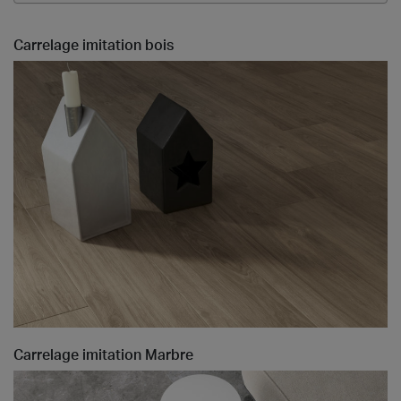
Carrelage imitation bois
Carrelage imitation Marbre