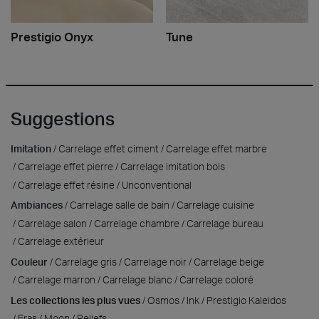
Prestigio Onyx
Tune
Suggestions
Imitation
Carrelage effet ciment
Carrelage effet marbre
Carrelage effet pierre
Carrelage imitation bois
Carrelage effet résine
Unconventional
Ambiances
Carrelage salle de bain
Carrelage cuisine
Carrelage salon
Carrelage chambre
Carrelage bureau
Carrelage extérieur
Couleur
Carrelage gris
Carrelage noir
Carrelage beige
Carrelage marron
Carrelage blanc
Carrelage coloré
Les collections les plus vues
Osmos
Ink
Prestigio Kaleidos
Eras
Moon
Reliefs