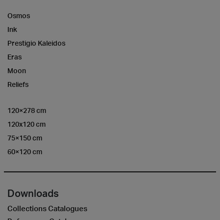
Osmos
Ink
Prestigio Kaleidos
Eras
Moon
Reliefs
120×278 cm
120x120 cm
75×150 cm
60×120 cm
Downloads
Collections Catalogues