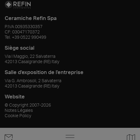
Ceramiche Refin Spa
P.IVA
00935330357
CF:
03047170372
Tel.
+39 0522 990499
Siège social
Via I Maggio, 22 Salvaterra
42013
Casalgrande
(RE)
Italy
Salle d'exposition de l'entreprise
Via G. Ambrosoli, 2 Salvaterra
42013
Casalgrande
(RE)
Italy
Website
© Copyright
2007-2026
Notes Légales
Cookie Policy