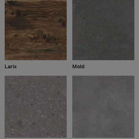
Larix
Mold