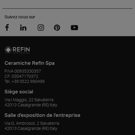
Suivez nous sur
Ceramiche Refin Spa
P.IVA
00935330357
CF:
03047170372
Tel.
+39 0522 990499
Siège social
Via I Maggio, 22 Salvaterra
42013
Casalgrande
(RE)
Italy
Salle d'exposition de l'entreprise
Via G. Ambrosoli, 2 Salvaterra
42013
Casalgrande
(RE)
Italy