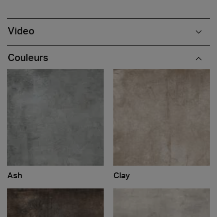
Video
Couleurs
Ash
Clay