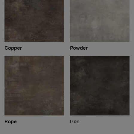
Copper
Powder
Rope
Iron