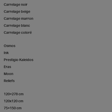
Carrelage noir
Carrelage beige
Carrelage marron
Carrelage blanc
Carrelage coloré
Osmos
Ink
Prestigio Kaleidos
Eras
Moon
Reliefs
120×278 cm
120x120 cm
75×150 cm