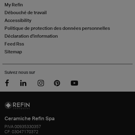
My Refin
Débouché de travail
Accessibility
Politique de protection des données personnelles
Déclaration d’information
Feed Rss
Sitemap
Suivez nous sur
Ceramiche Refin Spa
P.IVA
00935330357
CF:
03047170372