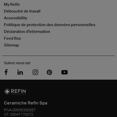
My Refin
Débouché de travail
Accessibility
Politique de protection des données personnelles
Déclaration d’information
Feed Rss
Sitemap
Suivez nous sur
Ceramiche Refin Spa
P.IVA
00935330357
CF:
03047170372