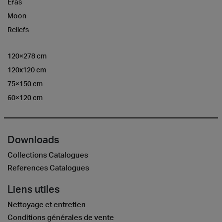
Eras
Moon
Reliefs
120×278 cm
120x120 cm
75×150 cm
60×120 cm
Downloads
Collections Catalogues
References Catalogues
Liens utiles
Nettoyage et entretien
Conditions générales de vente