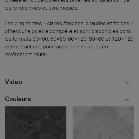
les rendre vives et dynamiques.
Les cinq teintes – claires, foncées, chaudes et froides –
offrent une palette complète et sont disponibles dans
les formats 30×60, 60×60, 60×120, 80×80 et 120×120,
permettant une pose aussi bien au sol qu’en
revêtement mural.
Video
Couleurs