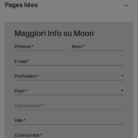
Pages liées
Maggiori info su Moon
Prénom
Nom
E-mail
Profession
Profession *
Société
Pays
Pays *
Département
Ville
Code postal