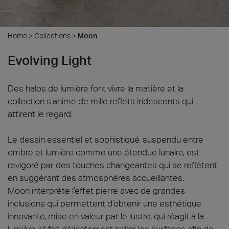
Home
>
Collections
>
Moon
Evolving Light
Des halos de lumière font vivre la matière et la
collection s’anime de mille reflets iridescents qui
attirent le regard.
Le dessin essentiel et sophistiqué, suspendu entre
ombre et lumière comme une étendue lunaire, est
revigoré par des touches changeantes qui se reflètent
en suggérant des atmosphères accueillantes.
Moon interprète l’effet pierre avec de grandes
inclusions qui permettent d’obtenir une esthétique
innovante, mise en valeur par le lustre, qui réagit à la
lumière et fait délicatement briller les surfaces afin de