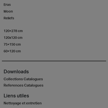
Eras
Moon
Reliefs
120×278 cm
120x120 cm
75×150 cm
60×120 cm
Downloads
Collections Catalogues
References Catalogues
Liens utiles
Nettoyage et entretien