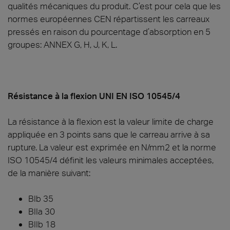
qualités mécaniques du produit. C’est pour cela que les
normes européennes CEN répartissent les carreaux
pressés en raison du pourcentage d’absorption en 5
groupes: ANNEX G, H, J, K, L.
Résistance à la flexion UNI EN ISO 10545/4
La résistance à la flexion est la valeur limite de charge
appliquée en 3 points sans que le carreau arrive à sa
rupture. La valeur est exprimée en N/mm2 et la norme
ISO 10545/4 définit les valeurs minimales acceptées,
de la manière suivant:
BIb 35
BIIa 30
BIIb 18