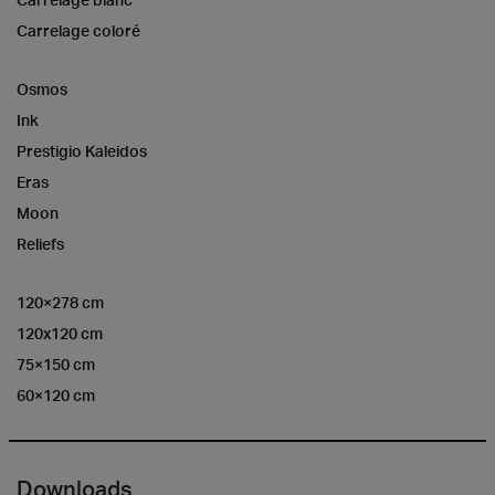
Carrelage coloré
Osmos
Ink
Prestigio Kaleidos
Eras
Moon
Reliefs
120×278 cm
120x120 cm
75×150 cm
60×120 cm
Downloads