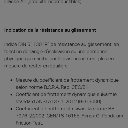
Classe A1 (produits incombustibles).
Indication de la résistance au glissement
Indice DIN 51130 “R” de résistance au glissement, en
fonction de l’angle d’inclinaison où une personne
physique qui marche sur le plan incliné n’est plus en
mesure de rester en équilibre.
Mesure du coefficient de frottement dynamique
selon norme B.C.R.A. Rep. CEC/81
Coefficient de frottement dynamique suivant le
standard ANSI A137.1-2012 (BOT3000)
Coefficient de frottement suivant la norme BS
7976-2:2002 (CEN/TS 16165, Annex C) Pendulum
Friction Test.