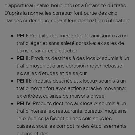
d’apport (eau, sable, boue, etc.) et à l’intansité du trafic.
D’après la norme, les carreaux font partie des cinq
classes ci-dessous, suivant leur destination d’utilisation:
PEI I:
Produits destinés à des locaux soumis à un
trafic léger et sans saleté abrasive: ex salles de
bains, chambres à coucher
PEI II:
Produits destinés à des locaux soumis à un
trafic moyen et à une abrasion moyennebasse:
ex. salles d’etudes et de séjour
PEI III:
Produits destinés aux locaux soumis à un
trafic moyen fort avec action abrasive moyenne:
ex entrées, cuisines de maisons privée
PEI IV:
Produits destinés aux locaux soumis à un
trafic intense: ex. restaurants, bureaux, magasins,
lieux publics (à l’xception des sols sous les
caisses, sous les compotirs des établissements
publics et des