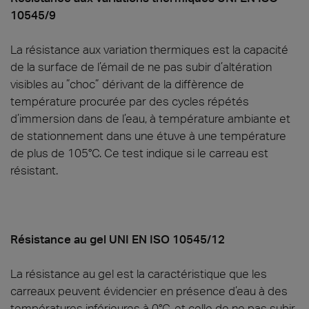
10545/9
La résistance aux variation thermiques est la capacité
de la surface de l’émail de ne pas subir d’altération
visibles au ”choc” dérivant de la diffèrence de
température procurée par des cycles répétés
d’immersion dans de l’eau, à température ambiante et
de stationnement dans une étuve à une température
de plus de 105°C. Ce test indique si le carreau est
résistant.
Résistance au gel UNI EN ISO 10545/12
La résistance au gel est la caractéristique que les
carreaux peuvent évidencier en présence d’eau à des
températures inférieures à 0°C, et celle de ne pas subir