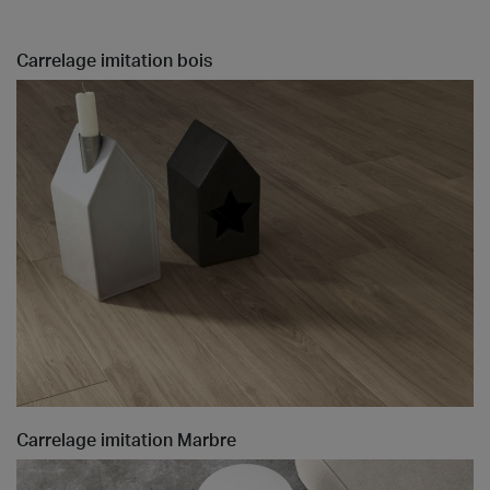
Carrelage imitation bois
Carrelage imitation Marbre