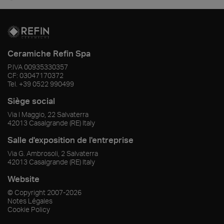
Ceramiche Refin Spa
P.IVA
00935330357
CF:
03047170372
Tel.
+39 0522 990499
Siège social
Via I Maggio, 22 Salvaterra
42013
Casalgrande
(RE)
Italy
Salle d'exposition de l'entreprise
Via G. Ambrosoli, 2 Salvaterra
42013
Casalgrande
(RE)
Italy
Website
© Copyright
2007-2026
Notes Légales
Cookie Policy