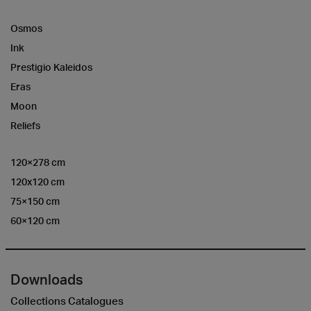
Osmos
Ink
Prestigio Kaleidos
Eras
Moon
Reliefs
120×278 cm
120x120 cm
75×150 cm
60×120 cm
Downloads
Collections Catalogues