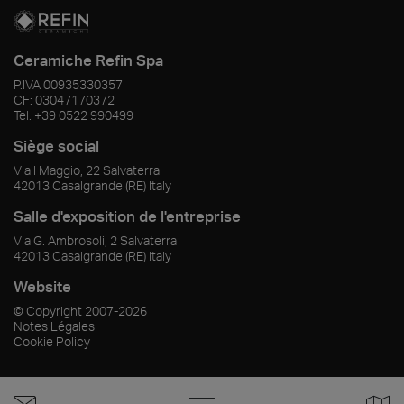
Ceramiche Refin Spa
P.IVA
00935330357
CF:
03047170372
Tel.
+39 0522 990499
Siège social
Via I Maggio, 22 Salvaterra
42013
Casalgrande
(RE)
Italy
Salle d'exposition de l'entreprise
Via G. Ambrosoli, 2 Salvaterra
42013
Casalgrande
(RE)
Italy
Website
© Copyright
2007-2026
Notes Légales
Cookie Policy