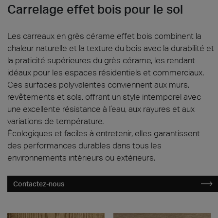
CARRELAGE IMITATION BOIS
Carrelage effet bois pour le sol
Les carreaux en grès cérame effet bois combinent la
chaleur naturelle et la texture du bois avec la durabilité et
la praticité supérieures du grès cérame, les rendant
idéaux pour les espaces résidentiels et commerciaux.
Ces surfaces polyvalentes conviennent aux murs,
revêtements et sols, offrant un style intemporel avec
une excellente résistance à l’eau, aux rayures et aux
variations de température.
Écologiques et faciles à entretenir, elles garantissent
des performances durables dans tous les
environnements intérieurs ou extérieurs.
Contactez-nous