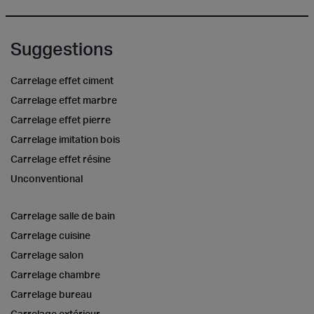
Suggestions
Carrelage effet ciment
Carrelage effet marbre
Carrelage effet pierre
Carrelage imitation bois
Carrelage effet résine
Unconventional
Carrelage salle de bain
Carrelage cuisine
Carrelage salon
Carrelage chambre
Carrelage bureau
Carrelage extérieur