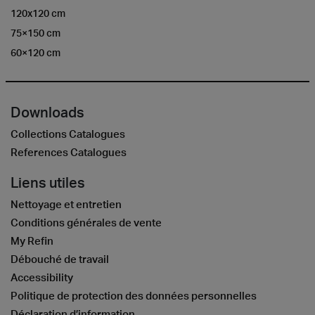
120x120 cm
75×150 cm
60×120 cm
Downloads
Collections Catalogues
References Catalogues
Liens utiles
Nettoyage et entretien
Conditions générales de vente
My Refin
Débouché de travail
Accessibility
Politique de protection des données personnelles
Déclaration d’information