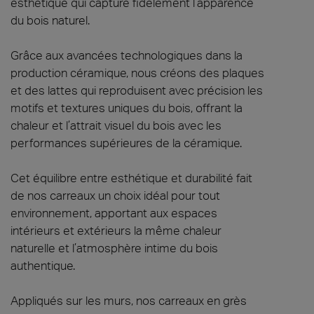
esthétique qui capture fidèlement l’apparence
du bois naturel.
Grâce aux avancées technologiques dans la
production céramique, nous créons des plaques
et des lattes qui reproduisent avec précision les
motifs et textures uniques du bois, offrant la
chaleur et l’attrait visuel du bois avec les
performances supérieures de la céramique.
Cet équilibre entre esthétique et durabilité fait
de nos carreaux un choix idéal pour tout
environnement, apportant aux espaces
intérieurs et extérieurs la même chaleur
naturelle et l’atmosphère intime du bois
authentique.
Appliqués sur les murs, nos carreaux en grès