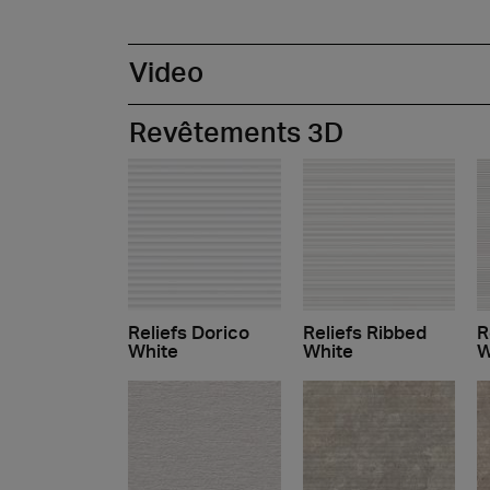
Video
Revêtements 3D
Reliefs Dorico
Reliefs Ribbed
R
White
White
W