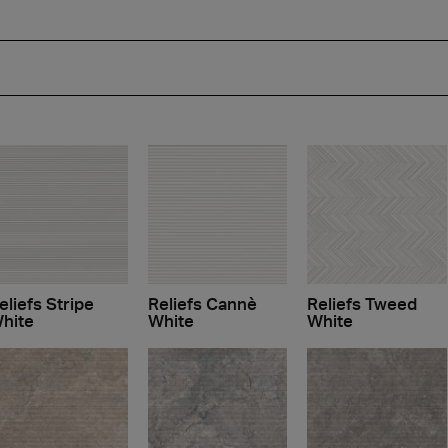
eliefs Stripe
Reliefs Cannè
Reliefs Tweed
hite
White
White