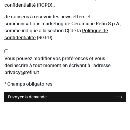
confidentialité
(RGPD)..
Je consens à recevoir les newsletters et
communications marketing de Ceramiche Refin S.p.A.,
comme indiqué à la section C) de la
Politique de
confidentialité
(RGPD).
Vous pouvez modifier vos préférences et vous
désinscrire à tout moment en écrivant à l'adresse
privacy@refin.it
* Champs obligatoires
Envoyer la demande
Espace Presse
×
Pour les demandes de presse, veuillez vous référer à
notre bureau PR & Presse: