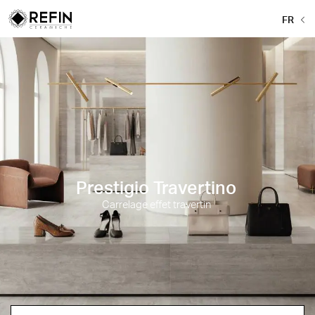
FR
Prestigio Travertino
Carrelage effet travertin