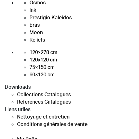
Osmos
Ink
Prestigio Kaleidos
Eras
Moon
Reliefs
120×278 cm
120x120 cm
75×150 cm
60×120 cm
Downloads
Collections Catalogues
References Catalogues
Liens utiles
Nettoyage et entretien
Conditions générales de vente