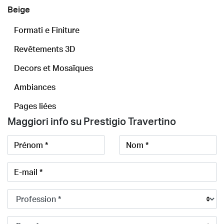
Beige
Formati e Finiture
Revêtements 3D
Decors et Mosaïques
Ambiances
Pages liées
Maggiori info su Prestigio Travertino
Prénom
Nom
E-mail
Profession
Société
Pays