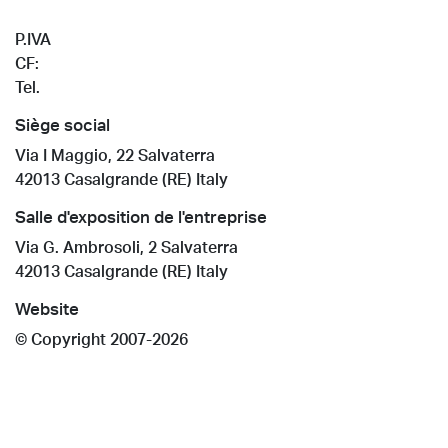
Ceramiche Refin Spa
P.IVA
00935330357
CF:
03047170372
Tel.
+39 0522 990499
Siège social
Via I Maggio, 22 Salvaterra
42013
Casalgrande
(RE)
Italy
Salle d'exposition de l'entreprise
Via G. Ambrosoli, 2 Salvaterra
42013
Casalgrande
(RE)
Italy
Website
© Copyright
2007-2026
Notes Légales
Cookie Policy