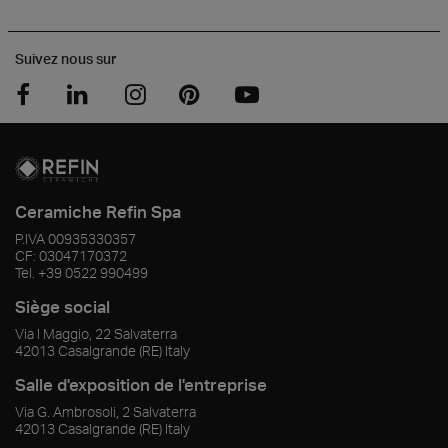
Suivez nous sur
Ceramiche Refin Spa
P.IVA
00935330357
CF:
03047170372
Tel.
+39 0522 990499
Siège social
Via I Maggio, 22 Salvaterra
42013
Casalgrande
(RE)
Italy
Salle d'exposition de l'entreprise
Via G. Ambrosoli, 2 Salvaterra
42013
Casalgrande
(RE)
Italy