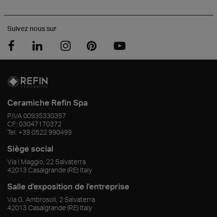
Suivez nous sur
Ceramiche Refin Spa
P.IVA
00935330357
CF:
03047170372
Tel.
+39 0522 990499
Siège social
Via I Maggio, 22 Salvaterra
42013
Casalgrande
(RE)
Italy
Salle d'exposition de l'entreprise
Via G. Ambrosoli, 2 Salvaterra
42013
Casalgrande
(RE)
Italy