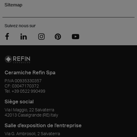
Sitemap
Suivez nous sur
Ceramiche Refin Spa
P.IVA
00935330357
CF:
03047170372
Tel.
+39 0522 990499
Siège social
Via I Maggio, 22 Salvaterra
42013
Casalgrande
(RE)
Italy
Salle d'exposition de l'entreprise
Via G. Ambrosoli, 2 Salvaterra