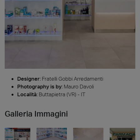
Designer
:
Fratelli Gobbi Arredamenti
Photography is by
:
Mauro Davoli
Località
: Buttapietra (VR) - IT
Galleria Immagini