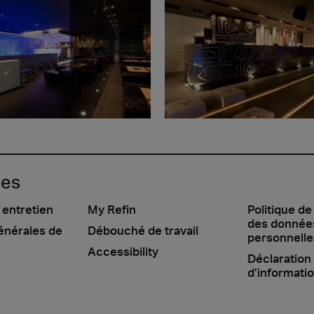
les
 entretien
My Refin
Politique de
des donnée
énérales de
Débouché de travail
personnelle
Accessibility
Déclaration
d’informati