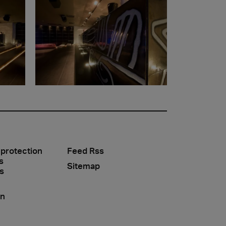
 protection
Feed Rss
s
Sitemap
s
on