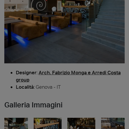
Designer
:
Arch. Fabrizio Monga e Arredi Costa
group
Località
: Genova - IT
Galleria Immagini