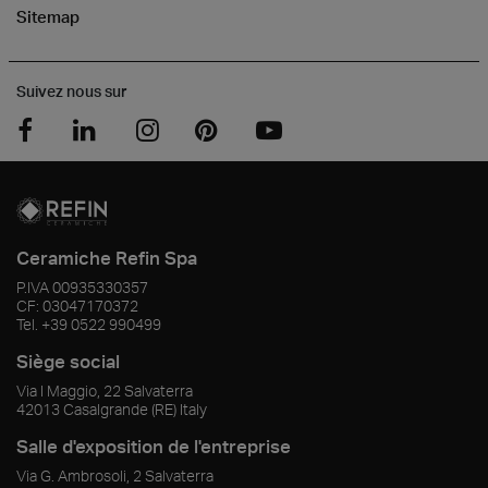
Sitemap
Suivez nous sur
Ceramiche Refin Spa
P.IVA
00935330357
CF:
03047170372
Tel.
+39 0522 990499
Siège social
Via I Maggio, 22 Salvaterra
42013
Casalgrande
(RE)
Italy
Salle d'exposition de l'entreprise
Via G. Ambrosoli, 2 Salvaterra