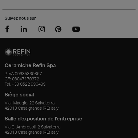
Suivez nous sur
Ceramiche Refin Spa
P.IVA
00935330357
CF:
03047170372
Tel.
+39 0522 990499
Siège social
Via I Maggio, 22 Salvaterra
42013
Casalgrande
(RE)
Italy
Salle d'exposition de l'entreprise
Via G. Ambrosoli, 2 Salvaterra
42013
Casalgrande
(RE)
Italy