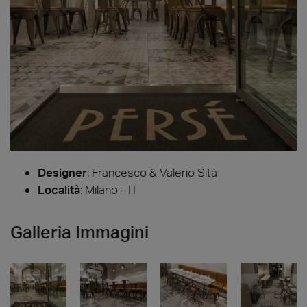
Designer
:
Francesco & Valerio Sità
Località
: Milano - IT
Galleria Immagini