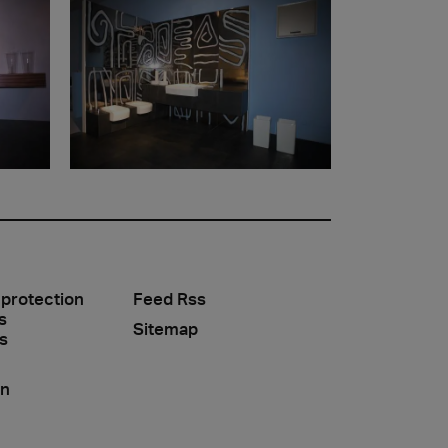
 protection
Feed Rss
s
Sitemap
s
on