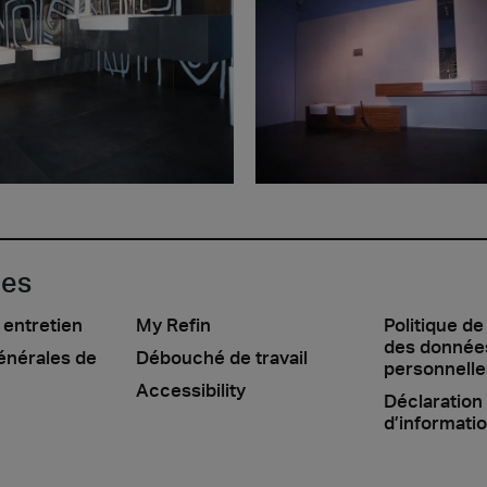
les
 entretien
My Refin
Politique de
des donnée
énérales de
Débouché de travail
personnelle
Accessibility
Déclaration
d’informati