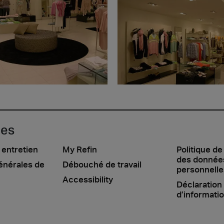
les
 entretien
My Refin
Politique de
des donnée
énérales de
Débouché de travail
personnelle
Accessibility
Déclaration
d’informati