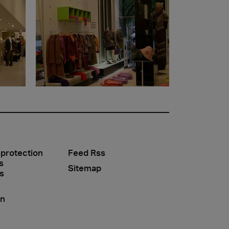
 protection
Feed Rss
s
Sitemap
s
on