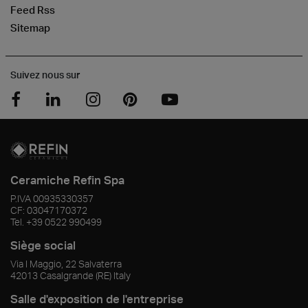
Feed Rss
Sitemap
Suivez nous sur
Ceramiche Refin Spa
P.IVA
00935330357
CF:
03047170372
Tel.
+39 0522 990499
Siège social
Via I Maggio, 22 Salvaterra
42013
Casalgrande
(RE)
Italy
Salle d'exposition de l'entreprise