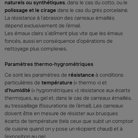
naturels ou synthétiques
, dans le cas du cotto, ou le
polissage et le cirage
dans le cas du grès porcelainé.
La résistance à l’abrasion des carreaux émaillés
dépend exclusivement de l’émail.
Les émaux clairs s’abîment plus vite que les émaux
foncés, aussi en conséquence d’opérations de
nettoyage plus complexes.
Paramètres thermo-hygrométriques
Ce sont les paramètres de
résistance
à conditions
particulières de
température
(« thermo ») et
d’humidité
(« hygrométriques »): résistance aux écarts
thermiques, au gel et, dans le cas de carreaux émaillés,
au tressaillage (fissurations de l’émail). Les carreaux
doivent être en mesure de résister aux brusques
écarts de température (tels ceux que subit un comptoir
de cuisine quand on y pose un récipient chaud) et à
l’exposition au gel.