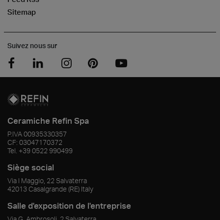
Sitemap
Suivez nous sur
Ceramiche Refin Spa
P.IVA
00935330357
CF:
03047170372
Tel.
+39 0522 990499
Siège social
Via I Maggio, 22 Salvaterra
42013
Casalgrande
(RE)
Italy
Salle d'exposition de l'entreprise
Via G. Ambrosoli, 2 Salvaterra