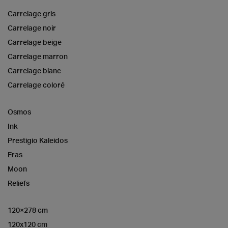
Carrelage gris
Carrelage noir
Carrelage beige
Carrelage marron
Carrelage blanc
Carrelage coloré
Osmos
Ink
Prestigio Kaleidos
Eras
Moon
Reliefs
120×278 cm
120x120 cm