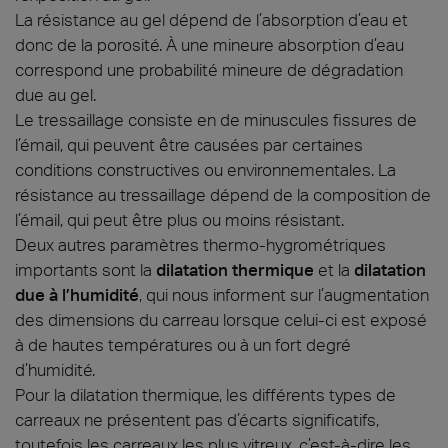
La résistance au gel dépend de l’absorption d’eau et
donc de la porosité. À une mineure absorption d’eau
correspond une probabilité mineure de dégradation
due au gel.
Le tressaillage consiste en de minuscules fissures de
l’émail, qui peuvent être causées par certaines
conditions constructives ou environnementales. La
résistance au tressaillage dépend de la composition de
l’émail, qui peut être plus ou moins résistant.
Deux autres paramètres thermo-hygrométriques
importants sont la
dilatation thermique
et la
dilatation
due à l’humidité
, qui nous informent sur l’augmentation
des dimensions du carreau lorsque celui-ci est exposé
à de hautes températures ou à un fort degré
d’humidité.
Pour la dilatation thermique, les différents types de
carreaux ne présentent pas d’écarts significatifs,
toutefois les carreaux les plus vitreux, c’est-à-dire les