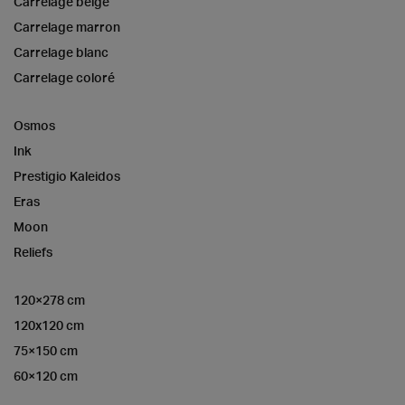
Carrelage beige
Carrelage marron
Carrelage blanc
Carrelage coloré
Osmos
Ink
Prestigio Kaleidos
Eras
Moon
Reliefs
120×278 cm
120x120 cm
75×150 cm
60×120 cm