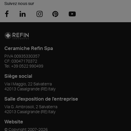
Suivez nous sur
Ceramiche Refin Spa
P.IVA
00935330357
CF:
03047170372
Tel.
+39 0522 990499
Siège social
Via I Maggio, 22 Salvaterra
42013
Casalgrande
(RE)
Italy
Salle d'exposition de l'entreprise
Via G. Ambrosoli, 2 Salvaterra
42013
Casalgrande
(RE)
Italy
Website
© Copyright
2007-2026