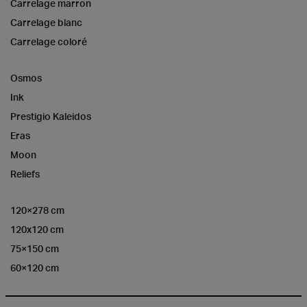
Carrelage marron
Carrelage blanc
Carrelage coloré
Osmos
Ink
Prestigio Kaleidos
Eras
Moon
Reliefs
120×278 cm
120x120 cm
75×150 cm
60×120 cm