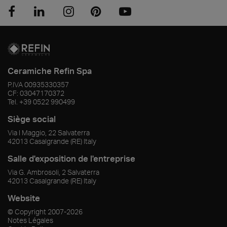
Ceramiche Refin Spa
P.IVA
00935330357
CF:
03047170372
Tel.
+39 0522 990499
Siège social
Via I Maggio, 22 Salvaterra
42013
Casalgrande
(RE)
Italy
Salle d'exposition de l'entreprise
Via G. Ambrosoli, 2 Salvaterra
42013
Casalgrande
(RE)
Italy
Website
© Copyright
2007-2026
Notes Légales