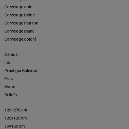
Carrelage noir
Carrelage beige
Carrelage marron
Carrelage blanc
Carrelage coloré
Osmos
Ink
Prestigio Kaleidos
Eras
Moon
Reliefs
120×278 cm
120x120 cm
75×150 cm