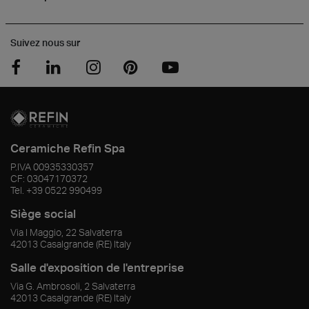
Suivez nous sur
Ceramiche Refin Spa
P.IVA
00935330357
CF:
03047170372
Tel.
+39 0522 990499
Siège social
Via I Maggio, 22 Salvaterra
42013
Casalgrande
(RE)
Italy
Salle d'exposition de l'entreprise
Via G. Ambrosoli, 2 Salvaterra
42013
Casalgrande
(RE)
Italy