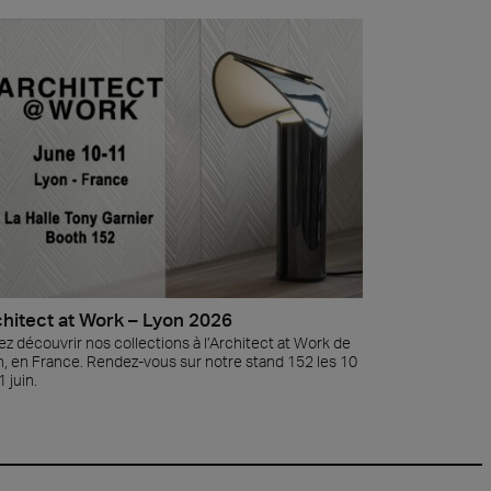
hitect at Work – Lyon 2026
z découvrir nos collections à l’Architect at Work de
, en France. Rendez-vous sur notre stand 152 les 10
1 juin.