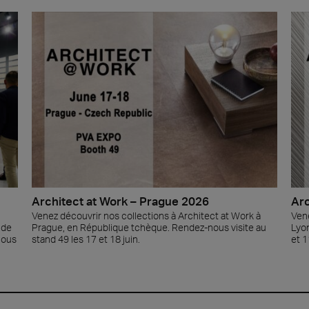
Architect at Work – Prague 2026
Arc
Venez découvrir nos collections à Architect at Work à
Vene
 de
Prague, en République tchèque. Rendez-nous visite au
Lyon
Nous
stand 49 les 17 et 18 juin.
et 1