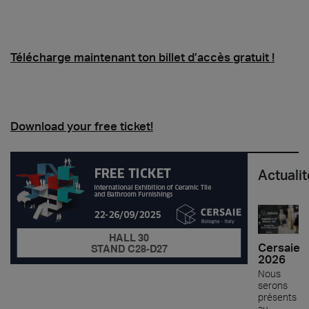
Télécharge maintenant ton billet d’accès gratuit !
Download your free ticket!
Actuali
Cersaie
2026
Nous
serons
présents
au