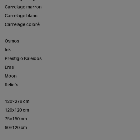
Carrelage marron
Carrelage blanc
Carrelage coloré
Osmos
Ink
Prestigio Kaleidos
Eras
Moon
Reliefs
120×278 cm
120x120 cm
75×150 cm
60×120 cm