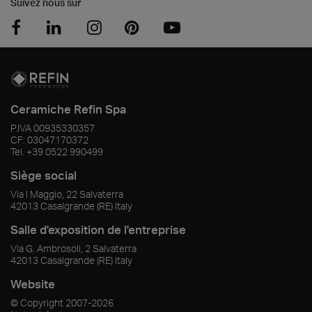
Suivez nous sur
Ceramiche Refin Spa
P.IVA
00935330357
CF:
03047170372
Tel.
+39 0522 990499
Siège social
Via I Maggio, 22 Salvaterra
42013
Casalgrande
(RE)
Italy
Salle d'exposition de l'entreprise
Via G. Ambrosoli, 2 Salvaterra
42013
Casalgrande
(RE)
Italy
Website
© Copyright
2007-2026