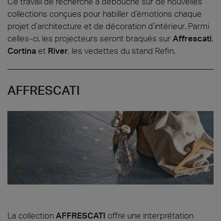
Ce travail de recherche a débouché sur de nouvelles
collections conçues pour habiller d’émotions chaque
projet d’architecture et de décoration d’intérieur. Parmi
celles-ci, les projecteurs seront braqués sur
Affrescati
,
Cortina
et
River
, les vedettes du stand Refin.
AFFRESCATI
La collection
AFFRESCATI
offre une interprétation