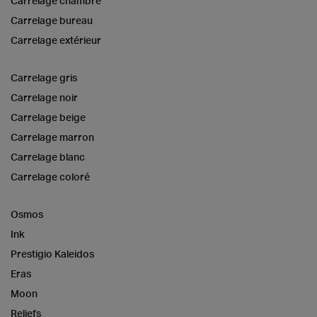
Carrelage chambre
Carrelage bureau
Carrelage extérieur
Carrelage gris
Carrelage noir
Carrelage beige
Carrelage marron
Carrelage blanc
Carrelage coloré
Osmos
Ink
Prestigio Kaleidos
Eras
Moon
Reliefs