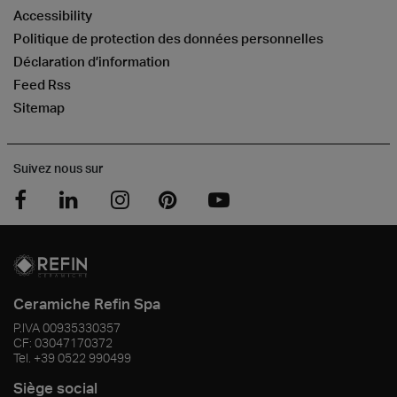
Accessibility
Politique de protection des données personnelles
Déclaration d’information
Feed Rss
Sitemap
Suivez nous sur
Ceramiche Refin Spa
P.IVA
00935330357
CF:
03047170372
Tel.
+39 0522 990499
Siège social