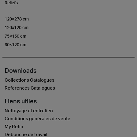
Reliefs
120×278 cm
120x120 cm
75×150 cm
60×120 cm
Downloads
Collections Catalogues
References Catalogues
Liens utiles
Nettoyage et entretien
Conditions générales de vente
My Refin
Débouché de travail