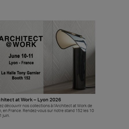
hitect at Work – Lyon 2026
z découvrir nos collections à l’Architect at Work de
, en France. Rendez-vous sur notre stand 152 les 10
1 juin.