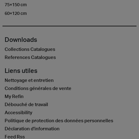
75×150 cm
60×120 cm
Downloads
Collections Catalogues
References Catalogues
Liens utiles
Nettoyage et entretien
Conditions générales de vente
My Refin
Débouché de travail
Accessibility
Politique de protection des données personnelles
Déclaration d’information
Feed Rss