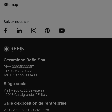
Sitemap
Suivez nous sur
Ceramiche Refin Spa
P.IVA
00935330357
CF:
03047170372
Tel.
+39 0522 990499
Siège social
Via I Maggio, 22 Salvaterra
42013
Casalgrande
(RE)
Italy
Salle d'exposition de l'entreprise
Via G. Ambrosoli, 2 Salvaterra