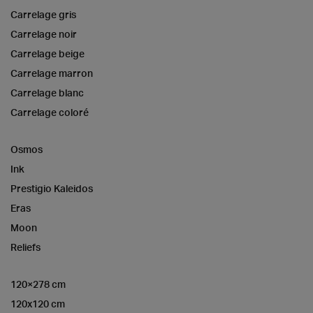
Carrelage gris
Carrelage noir
Carrelage beige
Carrelage marron
Carrelage blanc
Carrelage coloré
Osmos
Ink
Prestigio Kaleidos
Eras
Moon
Reliefs
120×278 cm
120x120 cm