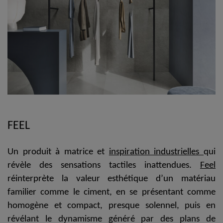
FEEL
Un produit à matrice et
inspiration industrielles
qui
révèle des sensations tactiles inattendues.
Feel
réinterprète la valeur esthétique d’un matériau
familier comme le ciment
, en se
présentant comme
homogène et compact, presque solennel, puis en
révélant le dynamisme généré par des plans de