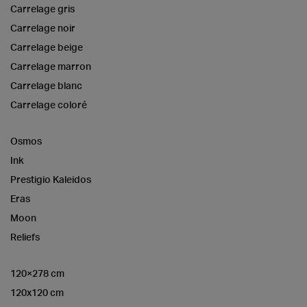
Carrelage gris
Carrelage noir
Carrelage beige
Carrelage marron
Carrelage blanc
Carrelage coloré
Osmos
Ink
Prestigio Kaleidos
Eras
Moon
Reliefs
120×278 cm
120x120 cm