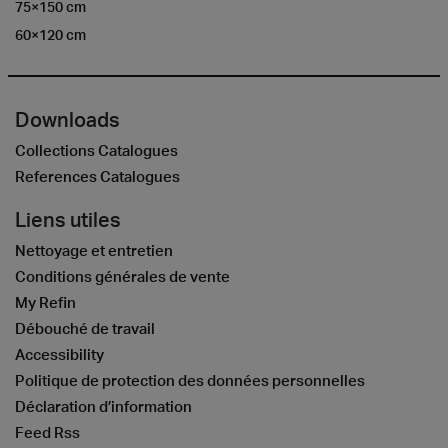
75×150 cm
60×120 cm
Downloads
Collections Catalogues
References Catalogues
Liens utiles
Nettoyage et entretien
Conditions générales de vente
My Refin
Débouché de travail
Accessibility
Politique de protection des données personnelles
Déclaration d’information
Feed Rss