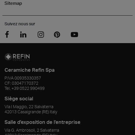
Sitemap
Suivez nous sur
Ceramiche Refin Spa
P.IVA
00935330357
CF:
03047170372
Tel.
+39 0522 990499
Siège social
Via I Maggio, 22 Salvaterra
42013
Casalgrande
(RE)
Italy
Salle d'exposition de l'entreprise
Via G. Ambrosoli, 2 Salvaterra