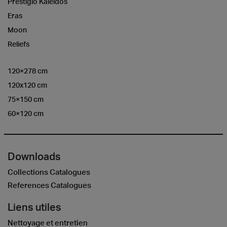
Prestigio Kaleidos
Eras
Moon
Reliefs
120×278 cm
120x120 cm
75×150 cm
60×120 cm
Downloads
Collections Catalogues
References Catalogues
Liens utiles
Nettoyage et entretien