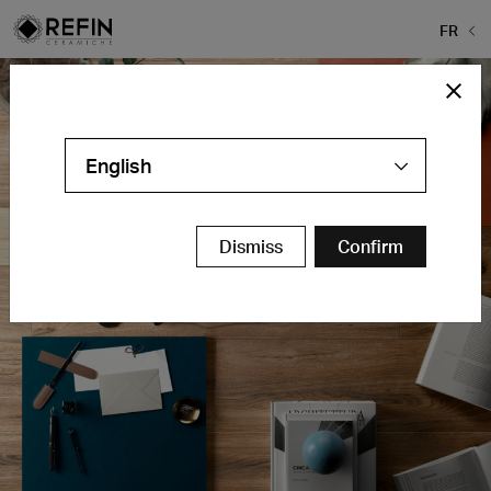
FR
English
Dismiss
Confirm
Actualités