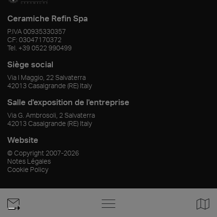
Ceramiche Refin Spa
P.IVA
00935330357
CF:
03047170372
Tel.
+39 0522 990499
Siège social
Via I Maggio, 22 Salvaterra
42013
Casalgrande
(RE)
Italy
Salle d'exposition de l'entreprise
Via G. Ambrosoli, 2 Salvaterra
42013
Casalgrande
(RE)
Italy
Website
© Copyright
2007-2026
Notes Légales
Cookie Policy