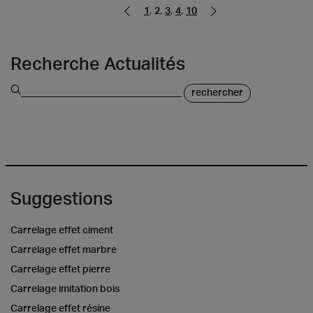
,
,
,
,
Pagina precedente
Pagina successiva
1
2
3
4
10
Recherche Actualités
rechercher
Suggestions
Carrelage effet ciment
Carrelage effet marbre
Carrelage effet pierre
Carrelage imitation bois
Carrelage effet résine