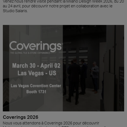
Venez nous rendre visite pendant la Milano Design Week 2026, du 20
au 24 avril, pour découvrir notre projet en collaboration avec le
Studio Salaris.
Coverings 2026
Nous vous attendons à Coverings 2026 pour découvrir