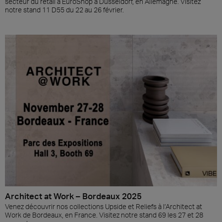
secteur du retail à EuroShop à Düsseldorf, en Allemagne. Visitez
notre stand 11 D55 du 22 au 26 février.
Architect at Work – Bordeaux 2025
Venez découvrir nos collections Upside et Reliefs à l’Architect at
Work de Bordeaux, en France. Visitez notre stand 69 les 27 et 28