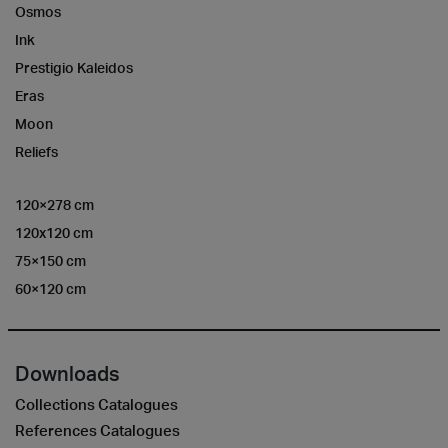
Osmos
Ink
Prestigio Kaleidos
Eras
Moon
Reliefs
120×278 cm
120x120 cm
75×150 cm
60×120 cm
Downloads
Collections Catalogues
References Catalogues