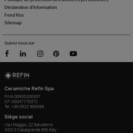
Déclaration d’information
Feed Rss
Sitemap
Suivez nous sur
Ceramiche Refin Spa
P.IVA
00935330357
CF:
03047170372
Tel.
+39 0522 990499
Siège social
Via I Maggio, 22 Salvaterra
42013
Casalgrande
(RE)
Italy