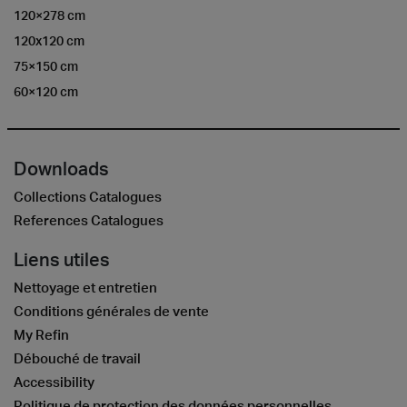
120×278 cm
120x120 cm
75×150 cm
60×120 cm
Downloads
Collections Catalogues
References Catalogues
Liens utiles
Nettoyage et entretien
Conditions générales de vente
My Refin
Débouché de travail
Accessibility
Politique de protection des données personnelles